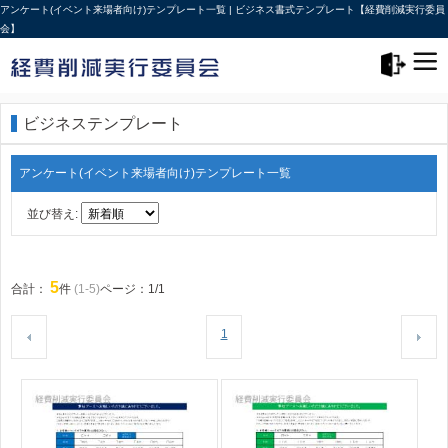
アンケート(イベント来場者向け)テンプレート一覧 | ビジネス書式テンプレート【経費削減実行委員
会】
メニュー>
ログアウト
ビジネステンプレート
アンケート(イベント来場者向け)テンプレート一覧
並び替え:
5
合計：
件
(1-5)
ページ：1/1
1