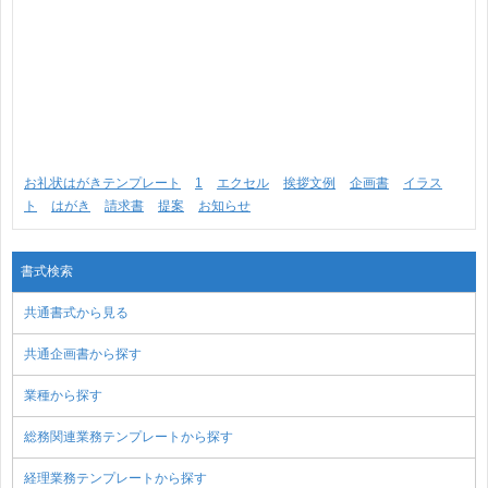
お礼状はがきテンプレート
1
エクセル
挨拶文例
企画書
イラス
ト
はがき
請求書
提案
お知らせ
書式検索
共通書式から見る
共通企画書から探す
業種から探す
総務関連業務テンプレートから探す
経理業務テンプレートから探す