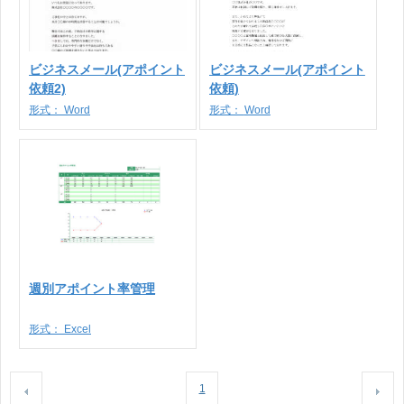
ビジネスメール(アポイント
ビジネスメール(アポイント
依頼2)
依頼)
形式：
Word
形式：
Word
週別アポイント率管理
形式：
Excel
1