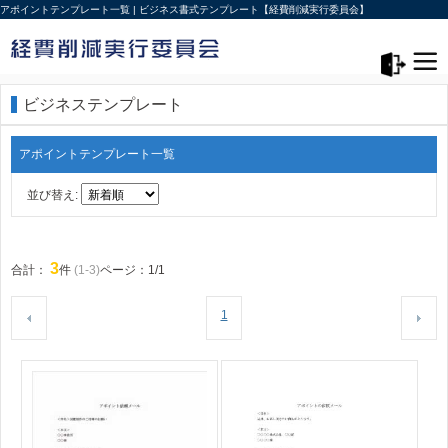
アポイントテンプレート一覧 | ビジネス書式テンプレート【経費削減実行委員会】
メニュー>
ログアウト
ビジネステンプレート
アポイントテンプレート一覧
並び替え:
3
合計：
件
(1-3)
ページ：1/1
1