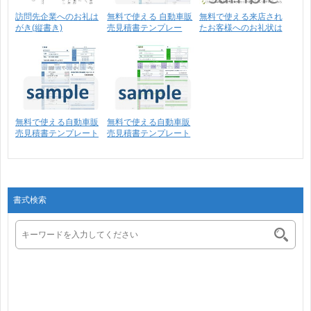
訪問先企業へのお礼は
無料で使える 自動車販
無料で使える来店され
がき(縦書き)
売見積書テンプレー
たお客様へのお礼状は
ト･･･
が･･･
無料で使える自動車販
無料で使える自動車販
売見積書テンプレート
売見積書テンプレート
0･･･
0･･･
書式検索