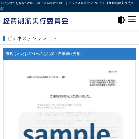
来店されたお客様へのお礼状〈自動車販売用〉｜ビジネス書式テンプレート【経費削減実行委員
会】
メニュー>
ログアウト
ビジネステンプレート
来店されたお客様へのお礼状〈自動車販売用〉