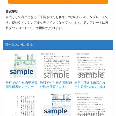
書式説明
書式として利用できる「来店されたお客様へのお礼状」のテンプレートで
す。使いやすいシンプルなデザインになっております。テンプレートは無
料ダウンロードで、ご利用いただけます。
同一タグの他の書式
無料で使える 自動車販
無料で使える訪問先(飛
無料で使える来店され
売見積書テンプレー
び込み営業)へのお
たお客様へのお礼状は
ト･･･
礼･･･
が･･･