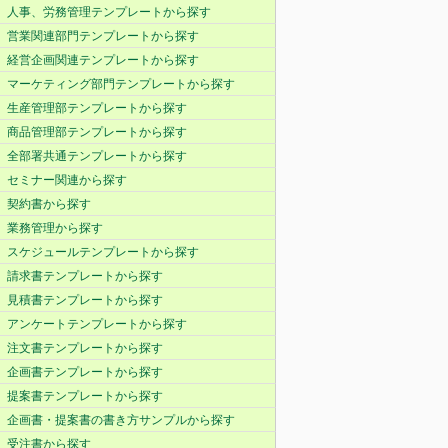
人事、労務管理テンプレートから探す
営業関連部門テンプレートから探す
経営企画関連テンプレートから探す
マーケティング部門テンプレートから探す
生産管理部テンプレートから探す
商品管理部テンプレートから探す
全部署共通テンプレートから探す
セミナー関連から探す
契約書から探す
業務管理から探す
スケジュールテンプレートから探す
請求書テンプレートから探す
見積書テンプレートから探す
アンケートテンプレートから探す
注文書テンプレートから探す
企画書テンプレートから探す
提案書テンプレートから探す
企画書・提案書の書き方サンプルから探す
受注書から探す