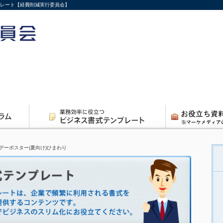
プレート【経費削減実行委員会】
デーポスター(夏向け)ひまわり