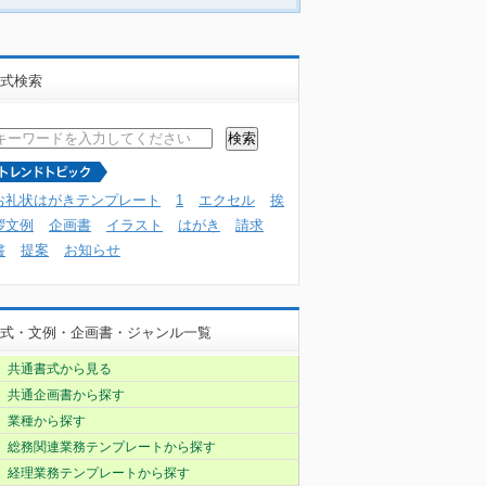
式検索
お礼状はがきテンプレート
1
エクセル
挨
拶文例
企画書
イラスト
はがき
請求
書
提案
お知らせ
式・文例・企画書・ジャンル一覧
共通書式から見る
共通企画書から探す
業種から探す
総務関連業務テンプレートから探す
経理業務テンプレートから探す