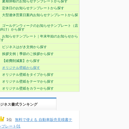
夏期休暇のお知らせテンプレートから探す
定休日のお知らせテンプレートから探す
大型連休営業日案内お知らせテンプレートから探
す
ゴールデンウィークのお知らせテンプレート（店
舗向け）から探す
お知らせテンプレート｜年末年始のお知らせから
探す
ビジネスはがき文例から探す
挨拶文例｜季節のご挨拶から探す
【経費削減案】から探す
オリジナル壁紙から探す
オリジナル壁紙をタイプから探す
オリジナル壁紙をテーマから探す
オリジナル壁紙をカラーから探す
ジネス書式ランキング
1位
無料で使える 自動車販売見積書テ
ンプレート01