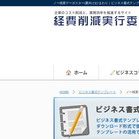
ノー残業デーポスター(夏向け)ひまわり｜ビジネス書式テン
HOME
ビジネス書式テンプレート
ノー残業