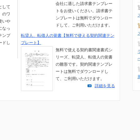
会社に適した請求書テンプレー
として
トをお使いください。請求書テ
」のワ
ンプレートは無料でダウンロー
使いや
ドして、ご利用いただけます。
になっ
テンプ
転貸人、転借人の覚書【無料で使える契約関連テン
ードし
プレート】
。
無料で使える契約書関連書式シ
リーズ、転貸人、転借人の覚書
の雛形です。契約関連テンプレ
ートは無料でダウンロードし
て、ご利用いただけます。
詳細を見る