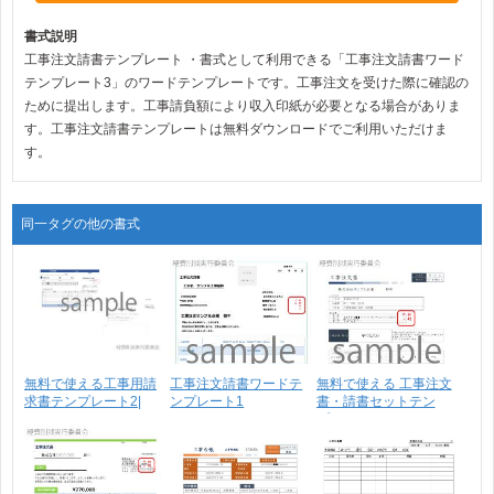
書式説明
工事注文請書テンプレート ・書式として利用できる「工事注文請書ワード
テンプレート3」のワードテンプレートです。工事注文を受けた際に確認の
ために提出します。工事請負額により収入印紙が必要となる場合がありま
す。工事注文請書テンプレートは無料ダウンロードでご利用いただけま
す。
同一タグの他の書式
無料で使える工事用請
工事注文請書ワードテ
無料で使える 工事注文
求書テンプレート2|
ンプレート1
書・請書セットテン
ご･･･
プ･･･