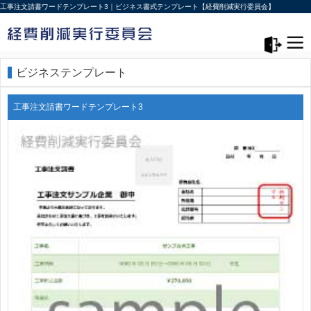
工事注文請書ワードテンプレート3｜ビジネス書式テンプレート【経費削減実行委員会】
メニュー>
ログアウト
ビジネステンプレート
工事注文請書ワードテンプレート3