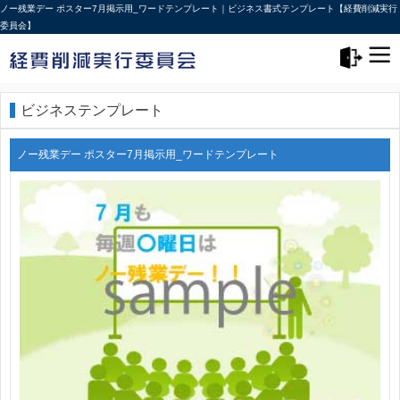
ノー残業デー ポスター7月掲示用_ワードテンプレート｜ビジネス書式テンプレート【経費削減実行
委員会】
メニュー>
ログアウト
ビジネステンプレート
ノー残業デー ポスター7月掲示用_ワードテンプレート