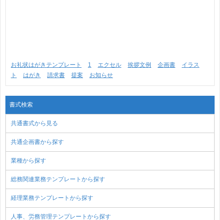
お礼状はがきテンプレート
1
エクセル
挨拶文例
企画書
イラス
ト
はがき
請求書
提案
お知らせ
書式検索
共通書式から見る
共通企画書から探す
業種から探す
総務関連業務テンプレートから探す
経理業務テンプレートから探す
人事、労務管理テンプレートから探す