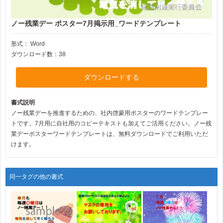
ノー残業デー ポスター7月掲示用_ワードテンプレート
形式：
Word
ダウンロード数：38
ダウンロードする
書式説明
ノー残業デーを推進するための、社内啓蒙用ポスターのワードテンプレー
トです。7月用に自社用のコピーテキストも加えてご活用ください。ノー残
業デーポスターワードテンプレートは、無料ダウンロードでご利用いただ
けます。
同一タグの他の書式