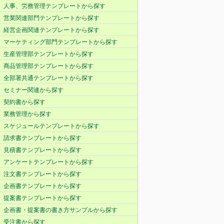
人事、労務管理テンプレートから探す
営業関連部門テンプレートから探す
経営企画関連テンプレートから探す
マーケティング部門テンプレートから探す
生産管理部テンプレートから探す
商品管理部テンプレートから探す
全部署共通テンプレートから探す
セミナー関連から探す
契約書から探す
業務管理から探す
スケジュールテンプレートから探す
請求書テンプレートから探す
見積書テンプレートから探す
アンケートテンプレートから探す
注文書テンプレートから探す
企画書テンプレートから探す
提案書テンプレートから探す
企画書・提案書の書き方サンプルから探す
受注書から探す