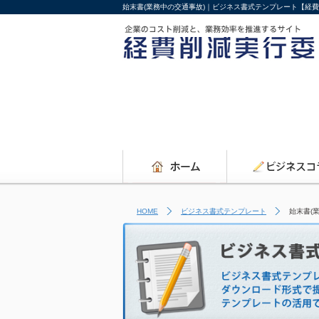
始末書(業務中の交通事故)｜ビジネス書式テンプレート【経
HOME
ビジネス書式テンプレート
始末書(