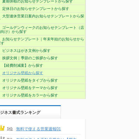
夏期休暇のお知らせテンプレートから探す
定休日のお知らせテンプレートから探す
大型連休営業日案内お知らせテンプレートから探
す
ゴールデンウィークのお知らせテンプレート（店
舗向け）から探す
お知らせテンプレート｜年末年始のお知らせから
探す
ビジネスはがき文例から探す
挨拶文例｜季節のご挨拶から探す
【経費削減案】から探す
オリジナル壁紙から探す
オリジナル壁紙をタイプから探す
オリジナル壁紙をテーマから探す
オリジナル壁紙をカラーから探す
ジネス書式ランキング
1位
無料で使える営業週報01