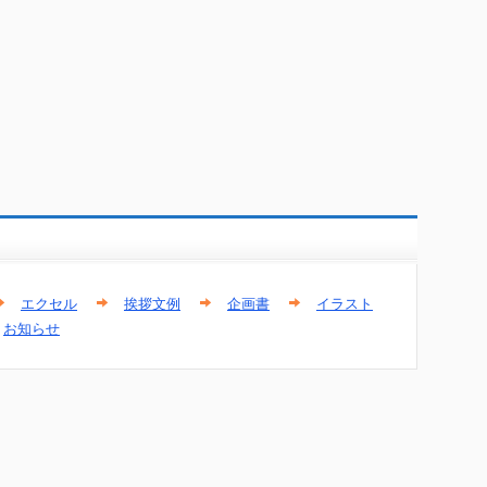
エクセル
挨拶文例
企画書
イラスト
お知らせ