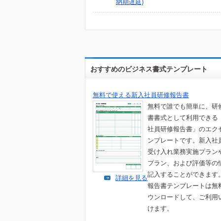
納期遅延)
おすすめのビジネス書式テンプレート
無料で使える新入社員研修報告書
無料で誰でも簡単に、研
書書式として利用できる
社員研修報告書」のエク
ンプレートです。新入社
受け入れ業務実施プラン
プラン、および評価等の
記入することができます
詳細を見る
報告書テンプレートは無
ウンロードして、ご利用
けます。