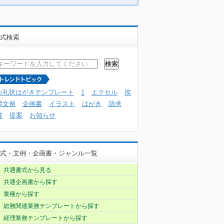
式検索
お礼状はがきテンプレート
1
エクセル
挨
拶文例
企画書
イラスト
はがき
請求
書
提案
お知らせ
式・文例・企画書・ジャンル一覧
共通書式から見る
共通企画書から探す
業種から探す
総務関連業務テンプレートから探す
経理業務テンプレートから探す