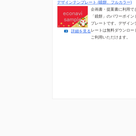
デザインテンプレート (鏡餅、フルカラー)
企画書・提案書に利用で
「鏡餅」のパワーポイン
プレートです。デザイン
レートは無料ダウンロー
詳細を見る
ご利用いただけます。