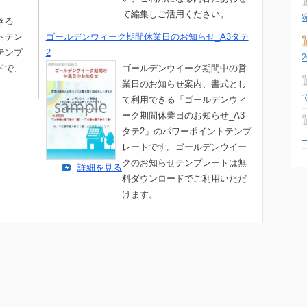
て編集しご活用ください。
きる
トテン
ゴールデンウィーク期間休業日のお知らせ_A3タテ
テンプ
2
ドで、
ゴールデンウイーク期間中の営
業日のお知らせ案内、書式とし
て利用できる「ゴールデンウィ
ーク期間休業日のお知らせ_A3
タテ2」のパワーポイントテンプ
レートです。ゴールデンウイー
クのお知らせテンプレートは無
詳細を見る
料ダウンロードでご利用いただ
けます。