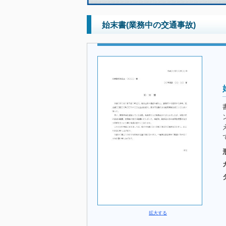
始末書(業務中の交通事故)
拡大する