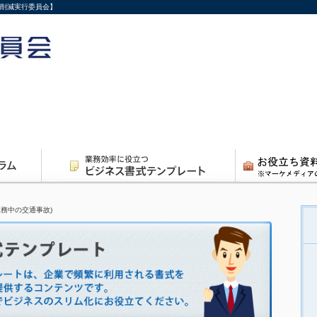
費削減実行委員会】
業務中の交通事故)