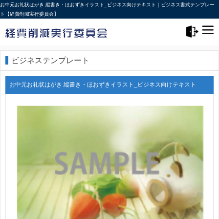
お中元お礼状はがき 縦書き・ほおずきイラスト_ビジネス向けテキスト｜ビジネス書式テンプレー
ト【経費削減実行委員会】
メニュー>
ログアウト
ビジネステンプレート
お中元お礼状はがき 縦書き・ほおずきイラスト_ビジネス向けテキスト