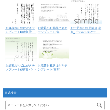
お歳暮お礼状はがきテ
お歳暮のお礼状ハガキ
お中元お礼状 縦書き,朝
ンプレート(無料) 雪･･･
テンプレート(無
顔_ビジネス向けテ･･･
料)・･･･
お歳暮お礼状はがきテ
お歳暮お礼状はがきテ
ンプレート(無料) パ･･･
ンプレート(無料)・
雪･･･
書式検索