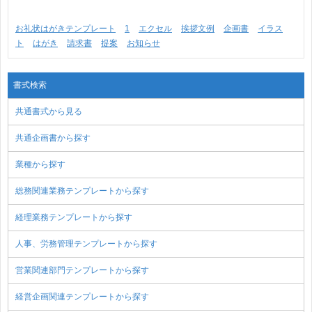
お礼状はがきテンプレート
1
エクセル
挨拶文例
企画書
イラス
ト
はがき
請求書
提案
お知らせ
書式検索
共通書式から見る
共通企画書から探す
業種から探す
総務関連業務テンプレートから探す
経理業務テンプレートから探す
人事、労務管理テンプレートから探す
営業関連部門テンプレートから探す
経営企画関連テンプレートから探す