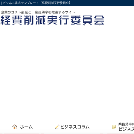
｜ビジネス書式テンプレート【経費削減実行委員会】