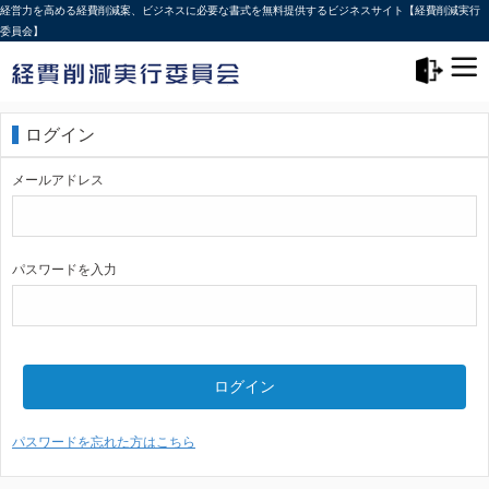
経営力を高める経費削減案、ビジネスに必要な書式を無料提供するビジネスサイト【経費削減実行
委員会】
メニュー>
ログアウト
ログイン
メールアドレス
パスワードを入力
ログイン
パスワードを忘れた方はこちら