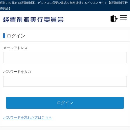
経営力を高める経費削減案、ビジネスに必要な書式を無料提供するビジネスサイト【経費削減実行
委員会】
メニュー>
ログアウト
ログイン
メールアドレス
パスワードを入力
ログイン
パスワードを忘れた方はこちら