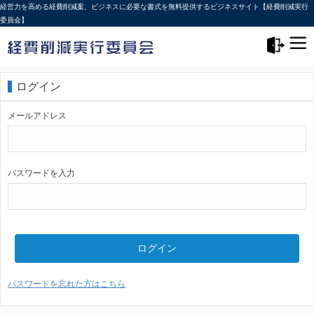
経営力を高める経費削減案、ビジネスに必要な書式を無料提供するビジネスサイト【経費削減実行
委員会】
メニュー>
ログアウト
ログイン
メールアドレス
パスワードを入力
ログイン
パスワードを忘れた方はこちら