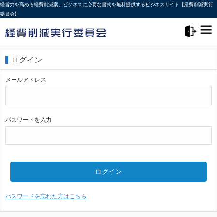
経営力を高める経費削減案、ビジネスに必要な書式を無料提供するビジネスサイト【経費削減実行
委員会】
メニュー>
ログアウト
ログイン
メールアドレス
パスワードを入力
ログイン
パスワードを忘れた方はこちら