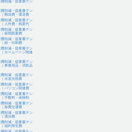
経費削減・提案書テン
ト
経費削減・提案書テン
ト｜郵送費・運送費
経費削減・提案書テン
ト｜人件費・残業代
経費削減・提案書テン
ト｜新聞図書費
経費削減・提案書テン
ト｜紙・印刷費
経費削減・提案書テン
ト｜ホームページ関連
経費削減・提案書テン
ト｜事務用品・消耗品
経費削減・提案書テン
ト｜水道光熱費
経費削減・提案書テン
ト｜パソコン関連費
経費削減・提案書テン
ト｜手数料・保険料
経費削減・提案書テン
ト｜旅費交通費
経費削減・提案書テン
ト｜通信費
経費削減・提案書テン
ト｜福利厚生費
経費削減・提案書テン