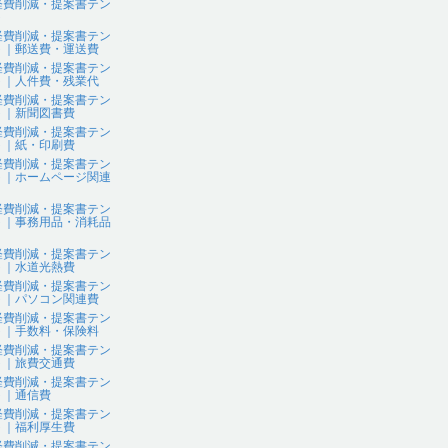
経費削減・提案書テン
ト
経費削減・提案書テン
ト｜郵送費・運送費
経費削減・提案書テン
ト｜人件費・残業代
経費削減・提案書テン
ト｜新聞図書費
経費削減・提案書テン
ト｜紙・印刷費
経費削減・提案書テン
ト｜ホームページ関連
経費削減・提案書テン
ト｜事務用品・消耗品
経費削減・提案書テン
ト｜水道光熱費
経費削減・提案書テン
ト｜パソコン関連費
経費削減・提案書テン
ト｜手数料・保険料
経費削減・提案書テン
ト｜旅費交通費
経費削減・提案書テン
ト｜通信費
経費削減・提案書テン
ト｜福利厚生費
経費削減・提案書テン