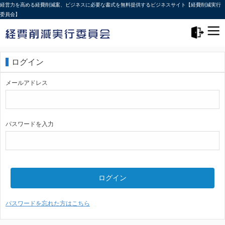
経営力を高める経費削減案、ビジネスに必要な書式を無料提供するビジネスサイト【経費削減実行
委員会】
メニュー>
ログアウト
ログイン
メールアドレス
パスワードを入力
ログイン
パスワードを忘れた方はこちら