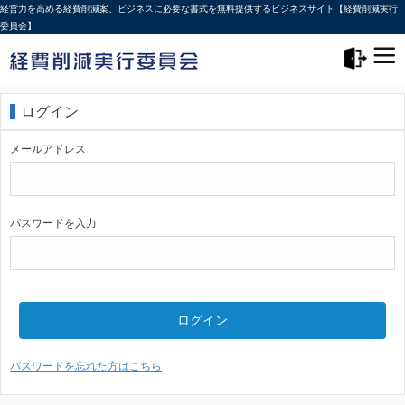
経営力を高める経費削減案、ビジネスに必要な書式を無料提供するビジネスサイト【経費削減実行
委員会】
メニュー>
ログアウト
ログイン
メールアドレス
パスワードを入力
ログイン
パスワードを忘れた方はこちら