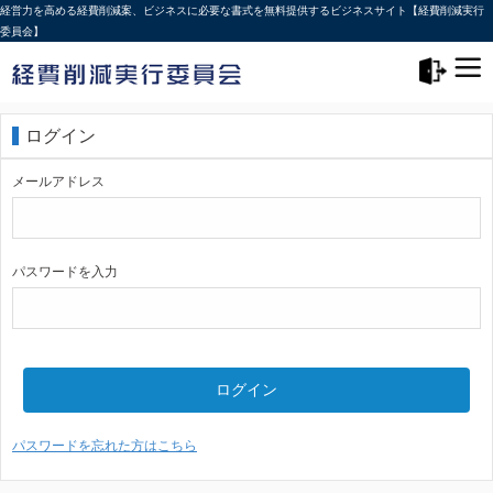
経営力を高める経費削減案、ビジネスに必要な書式を無料提供するビジネスサイト【経費削減実行
委員会】
メニュー>
ログアウト
ログイン
メールアドレス
パスワードを入力
ログイン
パスワードを忘れた方はこちら