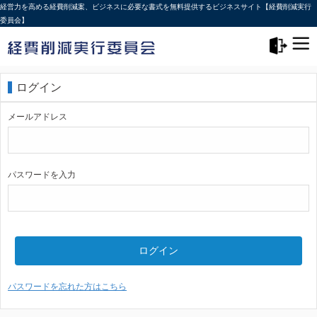
経営力を高める経費削減案、ビジネスに必要な書式を無料提供するビジネスサイト【経費削減実行
委員会】
メニュー>
ログアウト
ログイン
メールアドレス
パスワードを入力
ログイン
パスワードを忘れた方はこちら