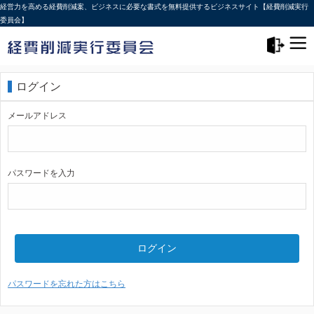
経営力を高める経費削減案、ビジネスに必要な書式を無料提供するビジネスサイト【経費削減実行
委員会】
メニュー>
ログアウト
ログイン
メールアドレス
パスワードを入力
ログイン
パスワードを忘れた方はこちら