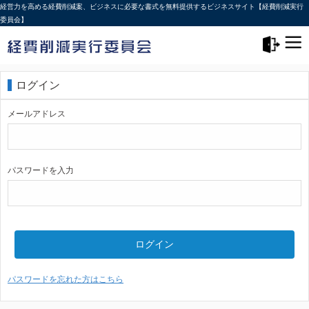
経営力を高める経費削減案、ビジネスに必要な書式を無料提供するビジネスサイト【経費削減実行
委員会】
メニュー>
ログアウト
ログイン
メールアドレス
パスワードを入力
ログイン
パスワードを忘れた方はこちら