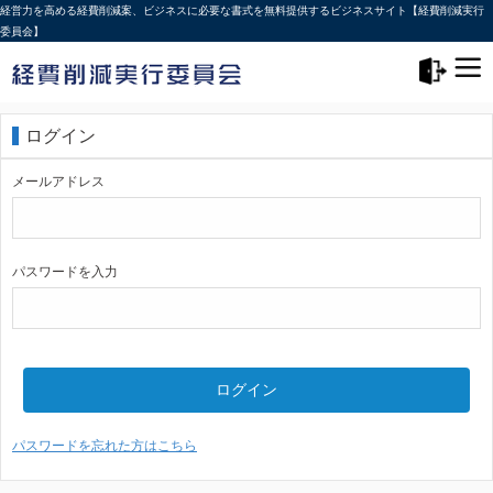
経営力を高める経費削減案、ビジネスに必要な書式を無料提供するビジネスサイト【経費削減実行
委員会】
メニュー>
ログアウト
ログイン
メールアドレス
パスワードを入力
ログイン
パスワードを忘れた方はこちら