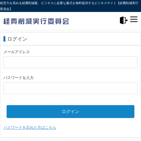
経営力を高める経費削減案、ビジネスに必要な書式を無料提供するビジネスサイト【経費削減実行
委員会】
メニュー>
ログアウト
ログイン
メールアドレス
パスワードを入力
ログイン
パスワードを忘れた方はこちら