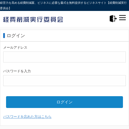
経営力を高める経費削減案、ビジネスに必要な書式を無料提供するビジネスサイト【経費削減実行
委員会】
メニュー>
ログアウト
ログイン
メールアドレス
パスワードを入力
ログイン
パスワードを忘れた方はこちら