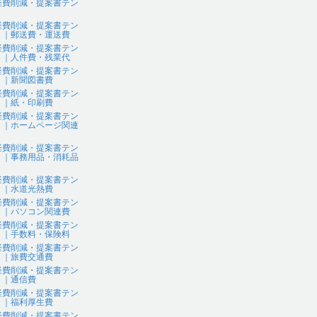
経費削減・提案書テン
ト
経費削減・提案書テン
ト｜郵送費・運送費
経費削減・提案書テン
ト｜人件費・残業代
経費削減・提案書テン
ト｜新聞図書費
経費削減・提案書テン
ト｜紙・印刷費
経費削減・提案書テン
ト｜ホームページ関連
経費削減・提案書テン
ト｜事務用品・消耗品
経費削減・提案書テン
ト｜水道光熱費
経費削減・提案書テン
ト｜パソコン関連費
経費削減・提案書テン
ト｜手数料・保険料
経費削減・提案書テン
ト｜旅費交通費
経費削減・提案書テン
ト｜通信費
経費削減・提案書テン
ト｜福利厚生費
経費削減・提案書テン