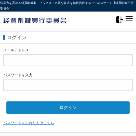
経営力を高める経費削減案、ビジネスに必要な書式を無料提供するビジネスサイト【経費削減実行
委員会】
メニュー>
ログアウト
ログイン
メールアドレス
パスワードを入力
ログイン
パスワードを忘れた方はこちら