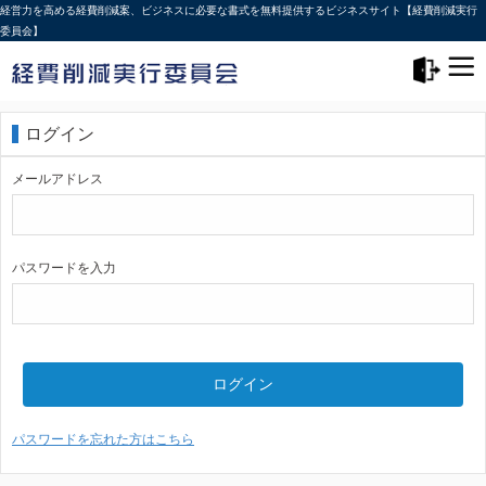
経営力を高める経費削減案、ビジネスに必要な書式を無料提供するビジネスサイト【経費削減実行
委員会】
メニュー>
ログアウト
ログイン
メールアドレス
パスワードを入力
ログイン
パスワードを忘れた方はこちら