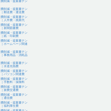
経費削減・提案書テン
ト
経費削減・提案書テン
ト｜郵送費・運送費
経費削減・提案書テン
ト｜人件費・残業代
経費削減・提案書テン
ト｜新聞図書費
経費削減・提案書テン
ト｜紙・印刷費
経費削減・提案書テン
ト｜ホームページ関連
経費削減・提案書テン
ト｜事務用品・消耗品
経費削減・提案書テン
ト｜水道光熱費
経費削減・提案書テン
ト｜パソコン関連費
経費削減・提案書テン
ト｜手数料・保険料
経費削減・提案書テン
ト｜旅費交通費
経費削減・提案書テン
ト｜通信費
経費削減・提案書テン
ト｜福利厚生費
経費削減・提案書テン