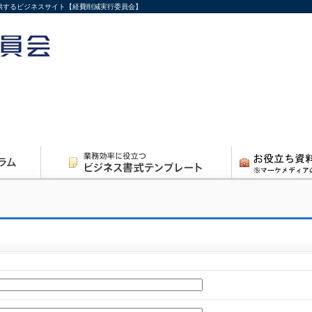
供するビジネスサイト【経費削減実行委員会】