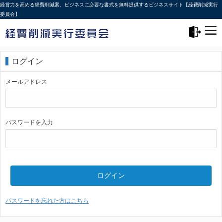
経営力を高める経費削減案、ビジネスに必要な書式を無料提供するビジネスサイト【経費削減実行
委員会】
メニュー>
ログアウト
ログイン
メールアドレス
パスワードを入力
ログイン
パスワードを忘れた方はこちら