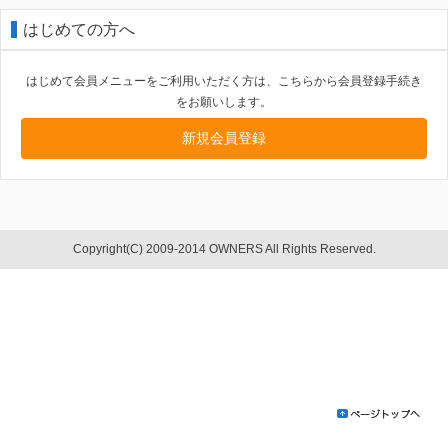
はじめての方へ
はじめて会員メニューをご利用いただく方は、こちらから会員登録手続き
をお願いします。
新規会員登録
Copyright(C) 2009-2014 OWNERS All Rights Reserved.