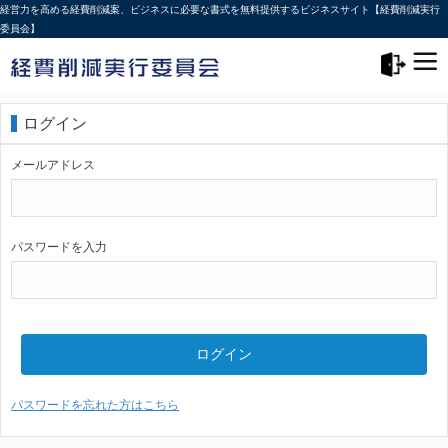
経営力を高める経費削減案、ビジネスに必要な書式を無料提供するビジネスサイト【経費削減実行
委員会】
メニュー>
ログアウト
ログイン
メールアドレス
パスワードを入力
ログイン
パスワードを忘れた方はこちら