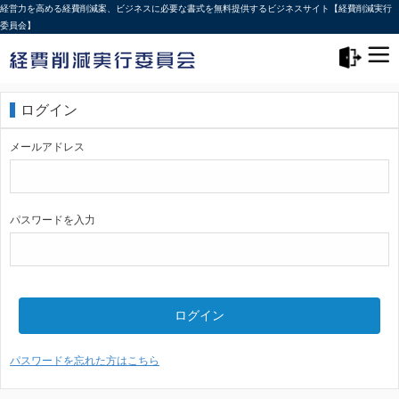
経営力を高める経費削減案、ビジネスに必要な書式を無料提供するビジネスサイト【経費削減実行
委員会】
メニュー>
ログアウト
ログイン
メールアドレス
パスワードを入力
ログイン
パスワードを忘れた方はこちら