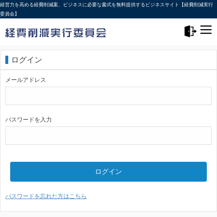
経営力を高める経費削減案、ビジネスに必要な書式を無料提供するビジネスサイト【経費削減実行
委員会】
メニュー>
ログアウト
ログイン
メールアドレス
パスワードを入力
ログイン
パスワードを忘れた方はこちら