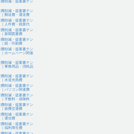
経費削減・提案書テン
ト
経費削減・提案書テン
ト｜郵送費・運送費
経費削減・提案書テン
ト｜人件費・残業代
経費削減・提案書テン
ト｜新聞図書費
経費削減・提案書テン
ト｜紙・印刷費
経費削減・提案書テン
ト｜ホームページ関連
経費削減・提案書テン
ト｜事務用品・消耗品
経費削減・提案書テン
ト｜水道光熱費
経費削減・提案書テン
ト｜パソコン関連費
経費削減・提案書テン
ト｜手数料・保険料
経費削減・提案書テン
ト｜旅費交通費
経費削減・提案書テン
ト｜通信費
経費削減・提案書テン
ト｜福利厚生費
経費削減・提案書テン