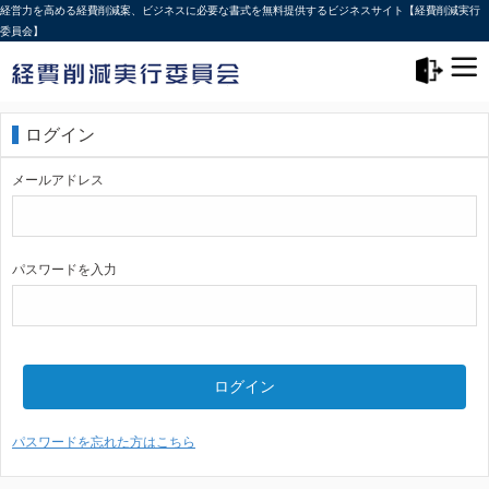
経営力を高める経費削減案、ビジネスに必要な書式を無料提供するビジネスサイト【経費削減実行
委員会】
メニュー>
ログアウト
ログイン
メールアドレス
パスワードを入力
ログイン
パスワードを忘れた方はこちら