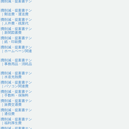
経費削減・提案書テン
ト
経費削減・提案書テン
ト｜郵送費・運送費
経費削減・提案書テン
ト｜人件費・残業代
経費削減・提案書テン
ト｜新聞図書費
経費削減・提案書テン
ト｜紙・印刷費
経費削減・提案書テン
ト｜ホームページ関連
経費削減・提案書テン
ト｜事務用品・消耗品
経費削減・提案書テン
ト｜水道光熱費
経費削減・提案書テン
ト｜パソコン関連費
経費削減・提案書テン
ト｜手数料・保険料
経費削減・提案書テン
ト｜旅費交通費
経費削減・提案書テン
ト｜通信費
経費削減・提案書テン
ト｜福利厚生費
経費削減・提案書テン