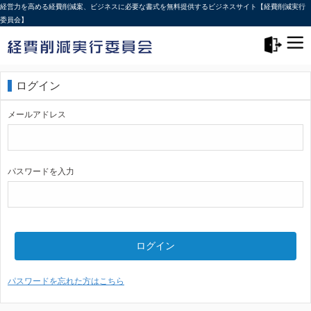
経営力を高める経費削減案、ビジネスに必要な書式を無料提供するビジネスサイト【経費削減実行
委員会】
メニュー>
ログアウト
ログイン
メールアドレス
パスワードを入力
ログイン
パスワードを忘れた方はこちら