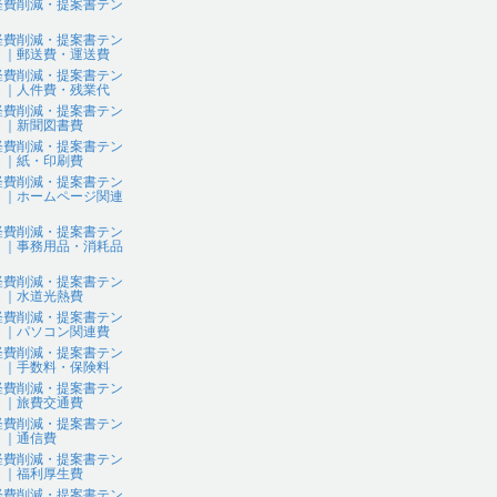
経費削減・提案書テン
ト
経費削減・提案書テン
ト｜郵送費・運送費
経費削減・提案書テン
ト｜人件費・残業代
経費削減・提案書テン
ト｜新聞図書費
経費削減・提案書テン
ト｜紙・印刷費
経費削減・提案書テン
ト｜ホームページ関連
経費削減・提案書テン
ト｜事務用品・消耗品
経費削減・提案書テン
ト｜水道光熱費
経費削減・提案書テン
ト｜パソコン関連費
経費削減・提案書テン
ト｜手数料・保険料
経費削減・提案書テン
ト｜旅費交通費
経費削減・提案書テン
ト｜通信費
経費削減・提案書テン
ト｜福利厚生費
経費削減・提案書テン