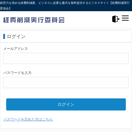
経営力を高める経費削減案、ビジネスに必要な書式を無料提供するビジネスサイト【経費削減実行
委員会】
メニュー>
ログアウト
ログイン
メールアドレス
パスワードを入力
ログイン
パスワードを忘れた方はこちら