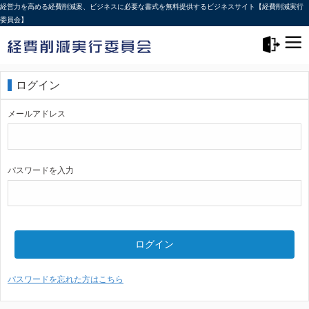
経営力を高める経費削減案、ビジネスに必要な書式を無料提供するビジネスサイト【経費削減実行
委員会】
メニュー>
ログアウト
ログイン
メールアドレス
パスワードを入力
ログイン
パスワードを忘れた方はこちら