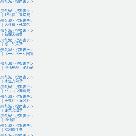
経費削減・提案書テン
ト
経費削減・提案書テン
ト｜郵送費・運送費
経費削減・提案書テン
ト｜人件費・残業代
経費削減・提案書テン
ト｜新聞図書費
経費削減・提案書テン
ト｜紙・印刷費
経費削減・提案書テン
ト｜ホームページ関連
経費削減・提案書テン
ト｜事務用品・消耗品
経費削減・提案書テン
ト｜水道光熱費
経費削減・提案書テン
ト｜パソコン関連費
経費削減・提案書テン
ト｜手数料・保険料
経費削減・提案書テン
ト｜旅費交通費
経費削減・提案書テン
ト｜通信費
経費削減・提案書テン
ト｜福利厚生費
経費削減・提案書テン