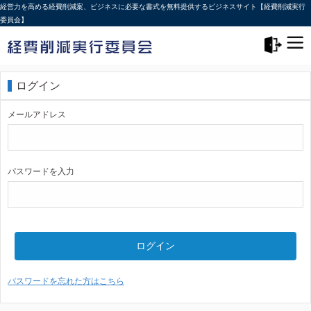
経営力を高める経費削減案、ビジネスに必要な書式を無料提供するビジネスサイト【経費削減実行
委員会】
メニュー>
ログアウト
ログイン
メールアドレス
パスワードを入力
ログイン
パスワードを忘れた方はこちら