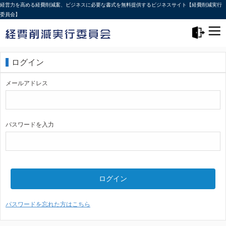
経営力を高める経費削減案、ビジネスに必要な書式を無料提供するビジネスサイト【経費削減実行
委員会】
メニュー>
ログアウト
ログイン
メールアドレス
パスワードを入力
ログイン
パスワードを忘れた方はこちら