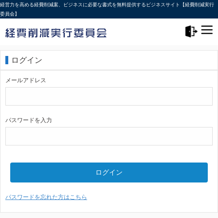
経営力を高める経費削減案、ビジネスに必要な書式を無料提供するビジネスサイト【経費削減実行
委員会】
メニュー>
ログアウト
ログイン
メールアドレス
パスワードを入力
ログイン
パスワードを忘れた方はこちら