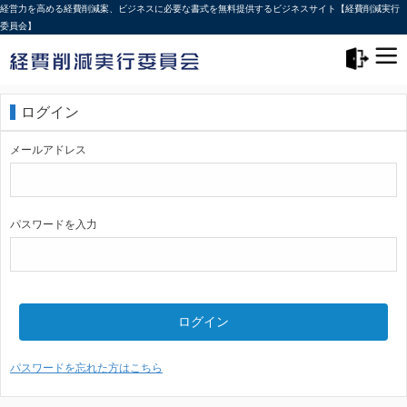
経営力を高める経費削減案、ビジネスに必要な書式を無料提供するビジネスサイト【経費削減実行
委員会】
メニュー>
ログアウト
ログイン
メールアドレス
パスワードを入力
ログイン
パスワードを忘れた方はこちら