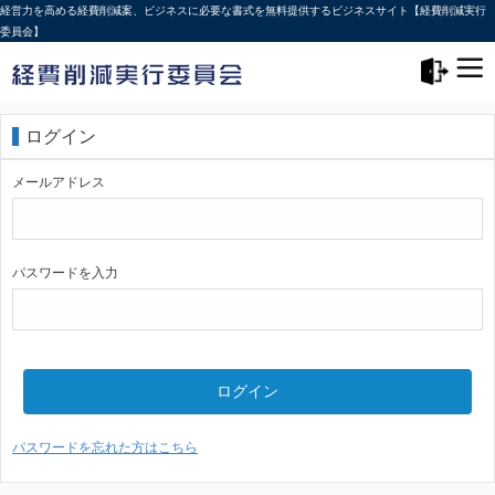
経営力を高める経費削減案、ビジネスに必要な書式を無料提供するビジネスサイト【経費削減実行
委員会】
メニュー>
ログアウト
ログイン
メールアドレス
パスワードを入力
ログイン
パスワードを忘れた方はこちら