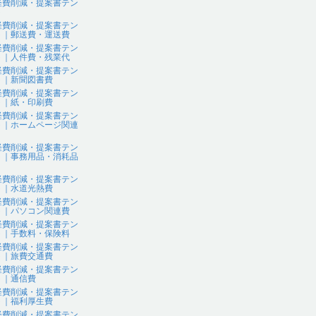
経費削減・提案書テン
ト
経費削減・提案書テン
ト｜郵送費・運送費
経費削減・提案書テン
ト｜人件費・残業代
経費削減・提案書テン
ト｜新聞図書費
経費削減・提案書テン
ト｜紙・印刷費
経費削減・提案書テン
ト｜ホームページ関連
経費削減・提案書テン
ト｜事務用品・消耗品
経費削減・提案書テン
ト｜水道光熱費
経費削減・提案書テン
ト｜パソコン関連費
経費削減・提案書テン
ト｜手数料・保険料
経費削減・提案書テン
ト｜旅費交通費
経費削減・提案書テン
ト｜通信費
経費削減・提案書テン
ト｜福利厚生費
経費削減・提案書テン