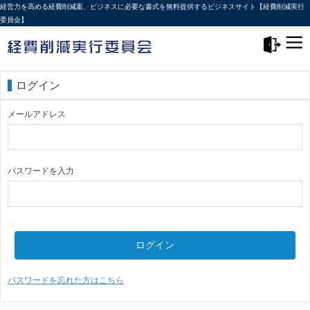
経営力を高める経費削減案、ビジネスに必要な書式を無料提供するビジネスサイト【経費削減実行
委員会】
メニュー>
ログアウト
ログイン
メールアドレス
パスワードを入力
ログイン
パスワードを忘れた方はこちら