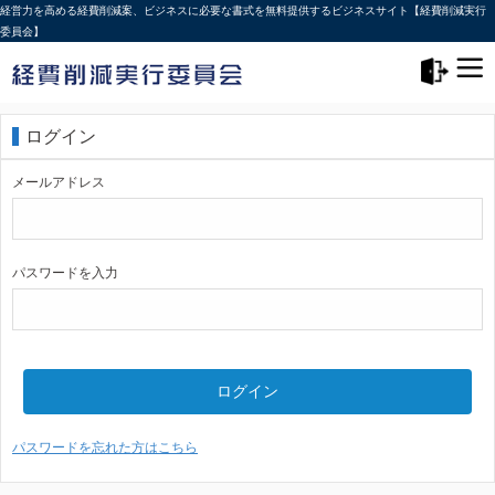
経営力を高める経費削減案、ビジネスに必要な書式を無料提供するビジネスサイト【経費削減実行
委員会】
メニュー>
ログアウト
ログイン
メールアドレス
パスワードを入力
ログイン
パスワードを忘れた方はこちら