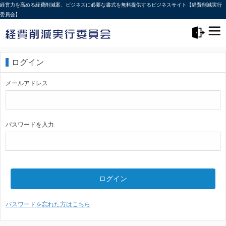
経営力を高める経費削減案、ビジネスに必要な書式を無料提供するビジネスサイト【経費削減実行
委員会】
メニュー>
ログアウト
ログイン
メールアドレス
パスワードを入力
ログイン
パスワードを忘れた方はこちら