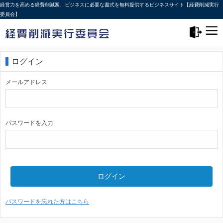
経営力を高める経費削減案、ビジネスに必要な書式を無料提供するビジネスサイト【経費削減実行
委員会】
メニュー>
ログアウト
ログイン
メールアドレス
パスワードを入力
ログイン
パスワードを忘れた方はこちら